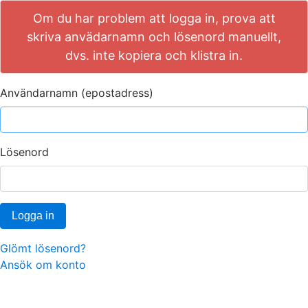
Om du har problem att logga in, prova att
skriva anvädarnamn och lösenord manuellt,
dvs. inte kopiera och klistra in.
Användarnamn (epostadress)
Lösenord
Logga in
Glömt lösenord?
Ansök om konto