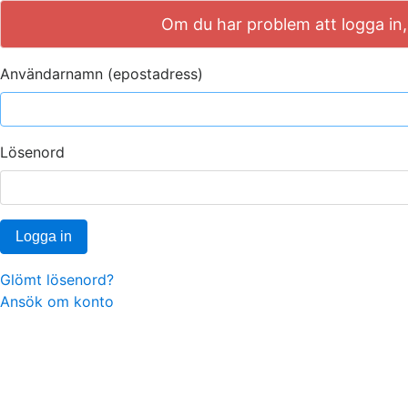
Om du har problem att logga in, 
Användarnamn (epostadress)
Lösenord
Logga in
Glömt lösenord?
Ansök om konto