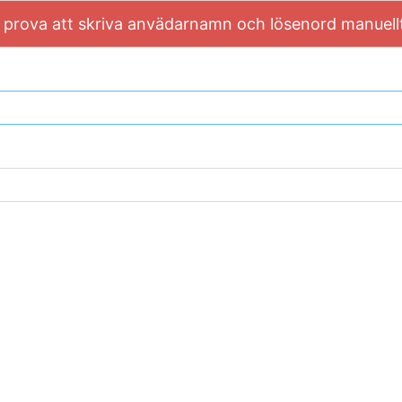
prova att skriva anvädarnamn och lösenord manuellt, 